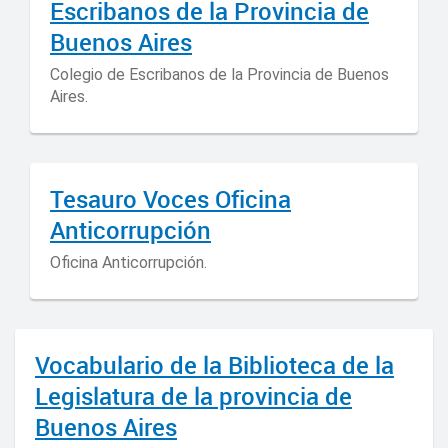
Escribanos de la Provincia de
Buenos Aires
Colegio de Escribanos de la Provincia de Buenos
Aires.
Tesauro Voces Oficina
Anticorrupción
Oficina Anticorrupción.
Vocabulario de la Biblioteca de la
Legislatura de la provincia de
Buenos Aires