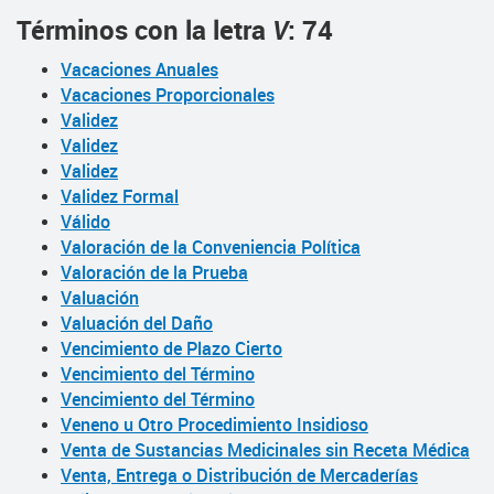
Términos con la letra
V
: 74
Vacaciones Anuales
Vacaciones Proporcionales
Validez
Validez
Validez
Validez Formal
Válido
Valoración de la Conveniencia Política
Valoración de la Prueba
Valuación
Valuación del Daño
Vencimiento de Plazo Cierto
Vencimiento del Término
Vencimiento del Término
Veneno u Otro Procedimiento Insidioso
Venta de Sustancias Medicinales sin Receta Médica
Venta, Entrega o Distribución de Mercaderías