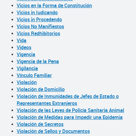
Vicios en la Forma de Constitución
Vicios in Iudicando
Vicios in Procedendo
Vicios No Manifiestos
Vicios Redhibitorios
Vida
Videos
Vigencia
Vigencia de la Pena
Vigilancia
Vínculo Familiar
Violación
Violación de Domicilio
Violación de Inmunidades de Jefes de Estado o
Representantes Extranjeros
Violación de las Leyes de Policía Sanitaria Animal
Violación de Medidas para Impedir una Epidemia
Violación de Secretos
Violación de Sellos y Documentos