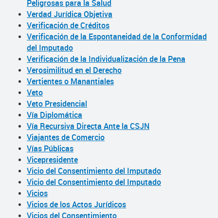
Peligrosas para la Salud
Verdad Jurídica Objetiva
Verificación de Créditos
Verificación de la Espontaneidad de la Conformidad
del Imputado
Verificación de la Individualización de la Pena
Verosimilitud en el Derecho
Vertientes o Manantiales
Veto
Veto Presidencial
Vía Diplomática
Vía Recursiva Directa Ante la CSJN
Viajantes de Comercio
Vías Públicas
Vicepresidente
Vicio del Consentimiento del Imputado
Vicio del Consentimiento del Imputado
Vicios
Vicios de los Actos Jurídicos
Vicios del Consentimiento