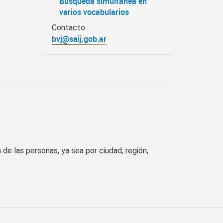
Búsqueda simultánea en
varios vocabularios
Contacto
bvj@saij.gob.ar
de las personas, ya sea por ciudad, región,