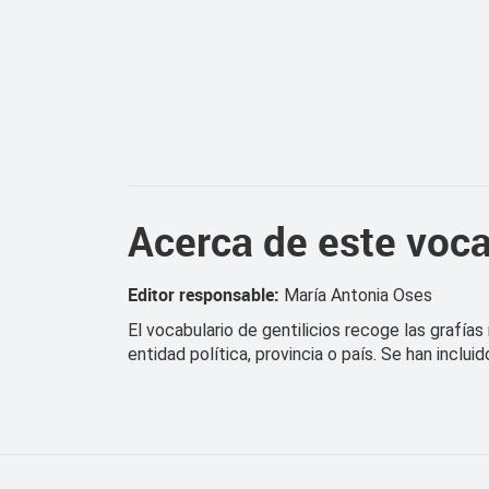
Acerca de este voca
Editor responsable:
María Antonia Oses
El vocabulario de gentilicios recoge las grafía
entidad política, provincia o país. Se han incl