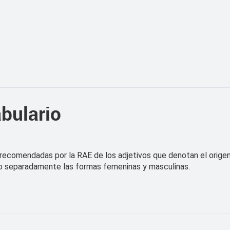
bulario
s recomendadas por la RAE de los adjetivos que denotan el origen 
uido separadamente las formas femeninas y masculinas.