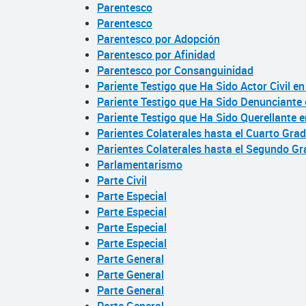
Parentesco
Parentesco
Parentesco por Adopción
Parentesco por Afinidad
Parentesco por Consanguinidad
Pariente Testigo que Ha Sido Actor Civil en
Pariente Testigo que Ha Sido Denunciante 
Pariente Testigo que Ha Sido Querellante 
Parientes Colaterales hasta el Cuarto Gr
Parientes Colaterales hasta el Segundo Gr
Parlamentarismo
Parte Civil
Parte Especial
Parte Especial
Parte Especial
Parte Especial
Parte General
Parte General
Parte General