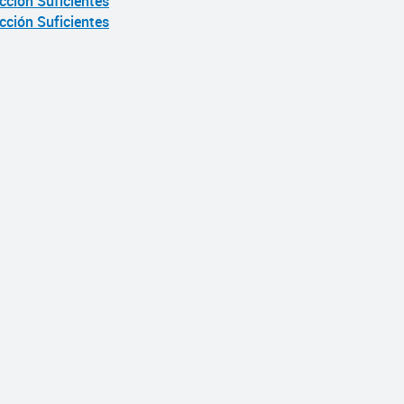
cción Suficientes
cción Suficientes