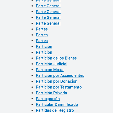
Parte General
Parte General
Parte General
Parte General
Parte General
Partes
Partes
Partes
Partición
Partición
Partición de los Bienes
Partición Judicial
Partición Mixta
Partición por Ascendientes
Partición por Donación
Partición por Testamento
Partición Privada
Participación
Particular Damnificado
Partidas del Registro