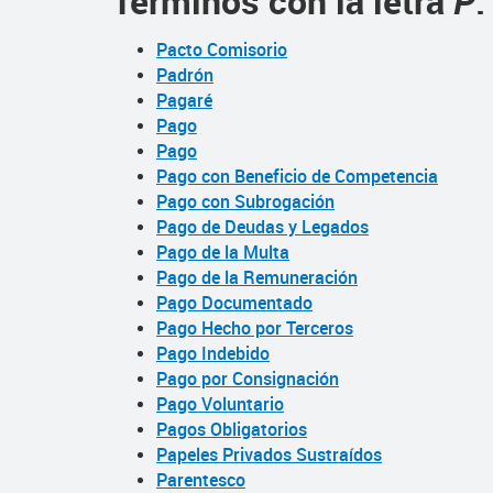
Términos con la letra
P
:
Pacto Comisorio
Padrón
Pagaré
Pago
Pago
Pago con Beneficio de Competencia
Pago con Subrogación
Pago de Deudas y Legados
Pago de la Multa
Pago de la Remuneración
Pago Documentado
Pago Hecho por Terceros
Pago Indebido
Pago por Consignación
Pago Voluntario
Pagos Obligatorios
Papeles Privados Sustraídos
Parentesco