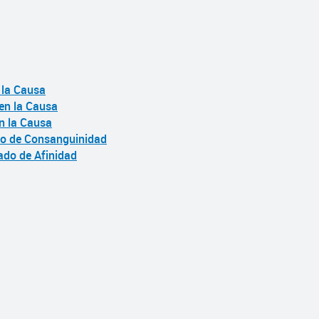
 la Causa
en la Causa
en la Causa
ado de Consanguinidad
ado de Afinidad