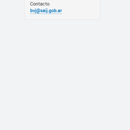
Contacto
bvj@saij.gob.ar