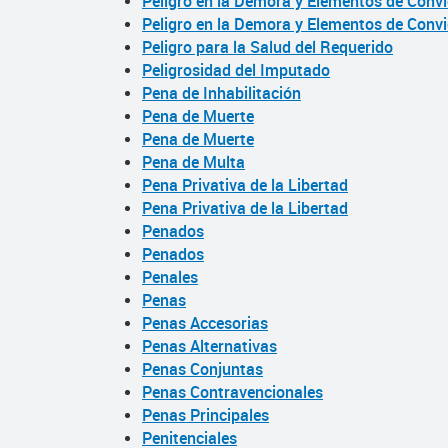
Peligro en la Demora y Elementos de Convi
Peligro en la Demora y Elementos de Convi
Peligro para la Salud del Requerido
Peligrosidad del Imputado
Pena de Inhabilitación
Pena de Muerte
Pena de Muerte
Pena de Multa
Pena Privativa de la Libertad
Pena Privativa de la Libertad
Penados
Penados
Penales
Penas
Penas Accesorias
Penas Alternativas
Penas Conjuntas
Penas Contravencionales
Penas Principales
Penitenciales