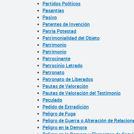
Partidos Políticos
Pasantías
Pasivo
Patentes de Invención
Patria Potestad
Patrimonialidad del Objeto
Patrimonio
Patrimonio
Patrocinante
Patrocinio Letrado
Patronato
Patronato de Liberados
Pautas de Valoración
Pautas de Valoración del Testimonio
Peculado
Pedido de Extradición
Peligro de Fuga
Peligro de Guerra o Alteración de Relacion
Peligro en la Demora