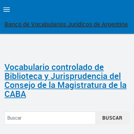
Toggle
navigation
Banco de Vocabularios Jurídicos de Argentina
Vocabulario controlado de
Biblioteca y Jurisprudencia del
Consejo de la Magistratura de la
CABA
BUSCAR