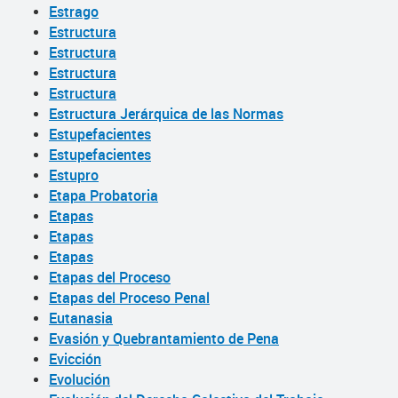
Estrago
Estructura
Estructura
Estructura
Estructura
Estructura Jerárquica de las Normas
Estupefacientes
Estupefacientes
Estupro
Etapa Probatoria
Etapas
Etapas
Etapas
Etapas del Proceso
Etapas del Proceso Penal
Eutanasia
Evasión y Quebrantamiento de Pena
Evicción
Evolución