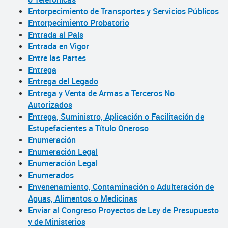
Entorpecimiento de Transportes y Servicios Públicos
Entorpecimiento Probatorio
Entrada al País
Entrada en Vigor
Entre las Partes
Entrega
Entrega del Legado
Entrega y Venta de Armas a Terceros No
Autorizados
Entrega, Suministro, Aplicación o Facilitación de
Estupefacientes a Título Oneroso
Enumeración
Enumeración Legal
Enumeración Legal
Enumerados
Envenenamiento, Contaminación o Adulteración de
Aguas, Alimentos o Medicinas
Enviar al Congreso Proyectos de Ley de Presupuesto
y de Ministerios