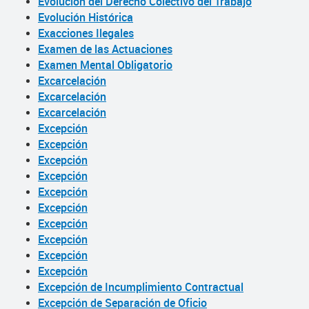
Evolución del Derecho Colectivo del Trabajo
Evolución Histórica
Exacciones Ilegales
Examen de las Actuaciones
Examen Mental Obligatorio
Excarcelación
Excarcelación
Excarcelación
Excepción
Excepción
Excepción
Excepción
Excepción
Excepción
Excepción
Excepción
Excepción
Excepción
Excepción de Incumplimiento Contractual
Excepción de Separación de Oficio