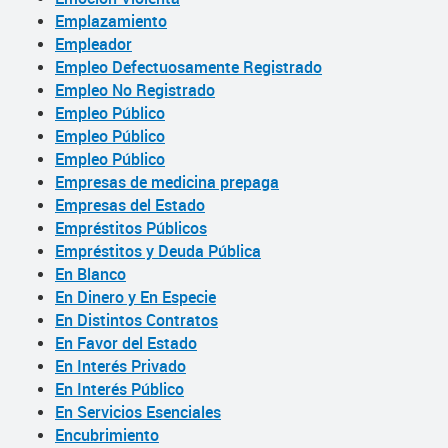
Emplazamiento
Empleador
Empleo Defectuosamente Registrado
Empleo No Registrado
Empleo Público
Empleo Público
Empleo Público
Empresas de medicina prepaga
Empresas del Estado
Empréstitos Públicos
Empréstitos y Deuda Pública
En Blanco
En Dinero y En Especie
En Distintos Contratos
En Favor del Estado
En Interés Privado
En Interés Público
En Servicios Esenciales
Encubrimiento