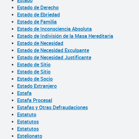
Estado
Estado de Derecho
Estado de Ebriedad
Estado de Familia
Estado de Inconsciencia Absoluta
Estado de Indivisión de la Masa Hereditaria
Estado de Necesidad
Estado de Necesidad Exculpante
Estado de Necesidad Justificante
Estado de Sitio
Estado de Sitio
Estado de Socio
Estado Extranjero
Estafa
Estafa Procesal
Estafas y Otras Defraudaciones
Estatuto
Estatutos
Estatutos
Estelionato