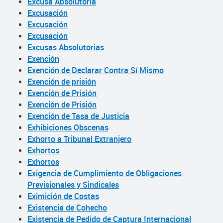
Excusa Absolutoria
Excusación
Excusación
Excusación
Excusas Absolutorias
Exención
Exención de Declarar Contra Sí Mismo
Exención de prisión
Exención de Prisión
Exención de Prisión
Exención de Tasa de Justicia
Exhibiciones Obscenas
Exhorto a Tribunal Extranjero
Exhortos
Exhortos
Exigencia de Cumplimiento de Obligaciones
Previsionales y Sindicales
Eximición de Costas
Existencia de Cohecho
Existencia de Pedido de Captura Internacional