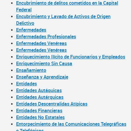
Encubrimiento de delitos cometidos en la Capital
Federal
Encubrimiento y Lavado de Activos de Origen
Delictivo
Enfermedades
Enfermedades Profesionales
Enfermedades Venéreas
Enfermedades Venéreas
Enriquecimiento Ilícito de Funcionarios y Empleados
Enriquecimiento Sin Causa
Ensañamiento
Enseñanza y Aprendizaje
Entidades
Entidades Autáquicas
Entidades Autárquicas
Entidades Descentralidas Atípicas
Entidades Financieras
Entidades No Estatales
Entorpecimiento de las Comunicaciones Telegráficas
o Telefónicas