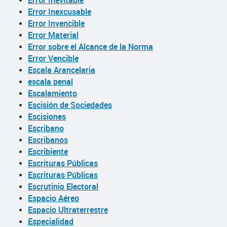
Error Inevitable
Error Inexcusable
Error Invencible
Error Material
Error sobre el Alcance de la Norma
Error Vencible
Escala Arancelaria
escala penal
Escalamiento
Escisión de Sociedades
Escisiones
Escribano
Escribanos
Escribiente
Escrituras Públicas
Escrituras Públicas
Escrutinio Electoral
Espacio Aéreo
Espacio Ultraterrestre
Especialidad