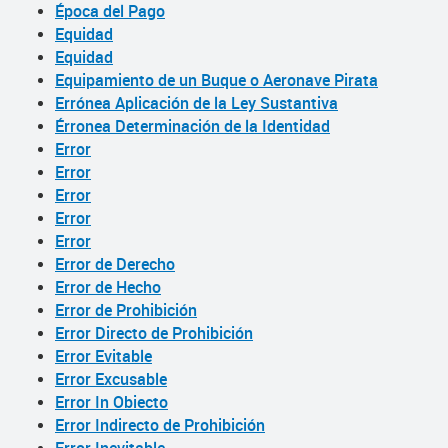
Época del Pago
Equidad
Equidad
Equipamiento de un Buque o Aeronave Pirata
Errónea Aplicación de la Ley Sustantiva
Érronea Determinación de la Identidad
Error
Error
Error
Error
Error
Error de Derecho
Error de Hecho
Error de Prohibición
Error Directo de Prohibición
Error Evitable
Error Excusable
Error In Obiecto
Error Indirecto de Prohibición