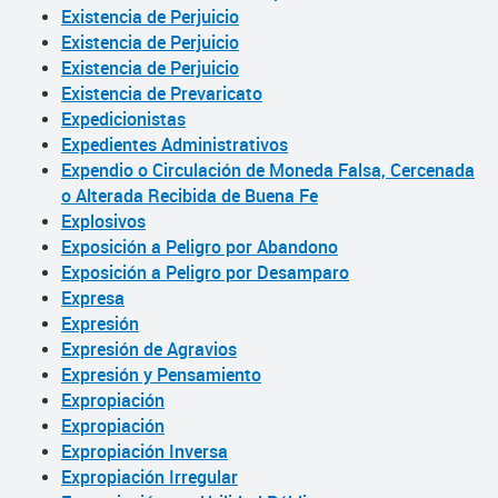
Existencia de Perjuicio
Existencia de Perjuicio
Existencia de Perjuicio
Existencia de Prevaricato
Expedicionistas
Expedientes Administrativos
Expendio o Circulación de Moneda Falsa, Cercenada
o Alterada Recibida de Buena Fe
Explosivos
Exposición a Peligro por Abandono
Exposición a Peligro por Desamparo
Expresa
Expresión
Expresión de Agravios
Expresión y Pensamiento
Expropiación
Expropiación
Expropiación Inversa
Expropiación Irregular