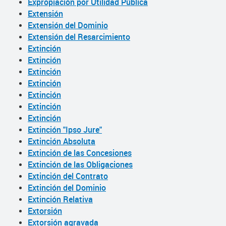
Expropiación por Utilidad Pública
Extensión
Extensión del Dominio
Extensión del Resarcimiento
Extinción
Extinción
Extinción
Extinción
Extinción
Extinción
Extinción
Extinción "Ipso Jure"
Extinción Absoluta
Extinción de las Concesiones
Extinción de las Obligaciones
Extinción del Contrato
Extinción del Dominio
Extinción Relativa
Extorsión
Extorsión agravada