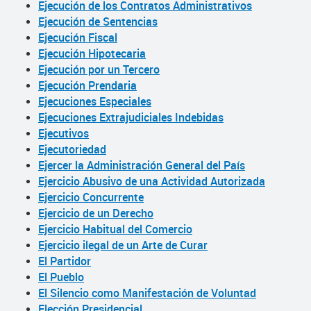
Ejecución de los Contratos Administrativos
Ejecución de Sentencias
Ejecución Fiscal
Ejecución Hipotecaria
Ejecución por un Tercero
Ejecución Prendaria
Ejecuciones Especiales
Ejecuciones Extrajudiciales Indebidas
Ejecutivos
Ejecutoriedad
Ejercer la Administración General del País
Ejercicio Abusivo de una Actividad Autorizada
Ejercicio Concurrente
Ejercicio de un Derecho
Ejercicio Habitual del Comercio
Ejercicio ilegal de un Arte de Curar
El Partidor
El Pueblo
El Silencio como Manifestación de Voluntad
Elección Presidencial