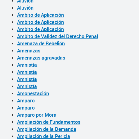
Aluvión
Aluvión
Ámbito de Aplicación
Ámbito de Aplicación
Ámbito de Aplicación
Ámbito de Validez del Derecho Penal
Amenaza de Rebelión
Amenazas
Amenazas agravadas
Amnistía
Amnistía
Amnistía
Amnistía
Amonestación
Amparo
Amparo
Amparo por Mora
Ampliación de Fundamentos
Ampliación de la Demanda
Ampliación de la Pericia