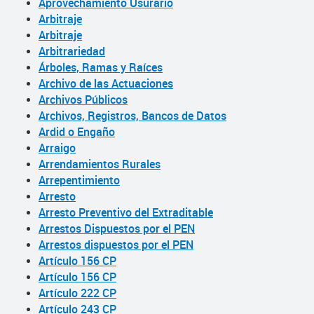
Aprovechamiento Usurario
Arbitraje
Arbitraje
Arbitrariedad
Árboles, Ramas y Raíces
Archivo de las Actuaciones
Archivos Públicos
Archivos, Registros, Bancos de Datos
Ardid o Engaño
Arraigo
Arrendamientos Rurales
Arrepentimiento
Arresto
Arresto Preventivo del Extraditable
Arrestos Dispuestos por el PEN
Arrestos dispuestos por el PEN
Artículo 156 CP
Artículo 156 CP
Artículo 222 CP
Artículo 243 CP