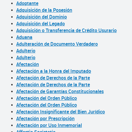
Adoptante
Adquisición de la Posesión
Adquisición del Dominio
Adquisición del Legado
Adquisición o Transferencia de Crédito Usurario
Aduana
Adulteración de Documento Verdadero
Adulterio
Adulterio
Afectación
Afectación a la Honra del Imputado
Afectación de Derechos de la Parte
Afectación de Derechos de la Parte
Afectación de Garantías Constitucionales
Afectación del Orden Público
Afectación del Orden Público
Afectación Insignificante del Bien Jurídico
Afectación por Prescripción
Afectación por Uso Inmemorial