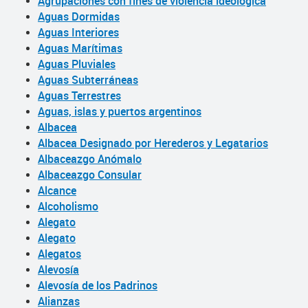
Agrupaciones con fines de violencia ideológica
Aguas Dormidas
Aguas Interiores
Aguas Marítimas
Aguas Pluviales
Aguas Subterráneas
Aguas Terrestres
Aguas, islas y puertos argentinos
Albacea
Albacea Designado por Herederos y Legatarios
Albaceazgo Anómalo
Albaceazgo Consular
Alcance
Alcoholismo
Alegato
Alegato
Alegatos
Alevosía
Alevosía de los Padrinos
Alianzas