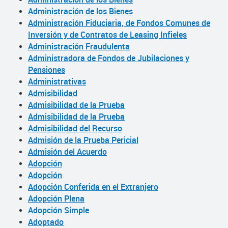
Administración de los Bienes
Administración Fiduciaria, de Fondos Comunes de
Inversión y de Contratos de Leasing Infieles
Administración Fraudulenta
Administradora de Fondos de Jubilaciones y
Pensiones
Administrativas
Admisibilidad
Admisibilidad de la Prueba
Admisibilidad de la Prueba
Admisibilidad del Recurso
Admisión de la Prueba Pericial
Admisión del Acuerdo
Adopción
Adopción
Adopción Conferida en el Extranjero
Adopción Plena
Adopción Simple
Adoptado