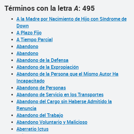
Términos con la letra
A
: 495
A la Madre por Nacimiento de Hijo con Síndrome de
Down
A Plazo Fijo
A Tiempo Parcial
Abandono
Abandono
Abandono de la Defensa
Abandono de la Expropiación
Abandono de la Persona que el Mismo Autor Ha
Incapacitado
Abandono de Personas
Abandono de Servicio en los Transportes
Abandono del Cargo sin Haberse Admitido la
Renuncia
Abandono del Trabajo
Abandono Voluntario y Malicioso
Aberratio Ictus