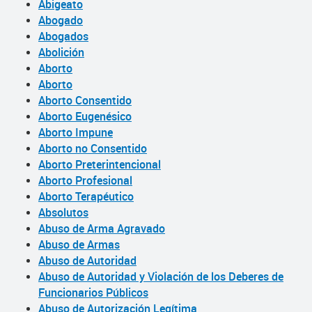
Abigeato
Abogado
Abogados
Abolición
Aborto
Aborto
Aborto Consentido
Aborto Eugenésico
Aborto Impune
Aborto no Consentido
Aborto Preterintencional
Aborto Profesional
Aborto Terapéutico
Absolutos
Abuso de Arma Agravado
Abuso de Armas
Abuso de Autoridad
Abuso de Autoridad y Violación de los Deberes de
Funcionarios Públicos
Abuso de Autorización Legítima