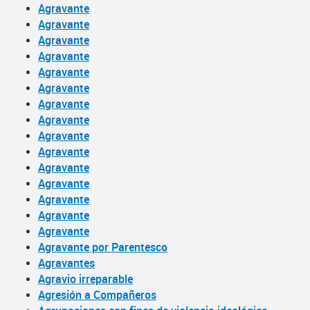
Agravante
Agravante
Agravante
Agravante
Agravante
Agravante
Agravante
Agravante
Agravante
Agravante
Agravante
Agravante
Agravante
Agravante
Agravante
Agravante por Parentesco
Agravantes
Agravio irreparable
Agresión a Compañeros