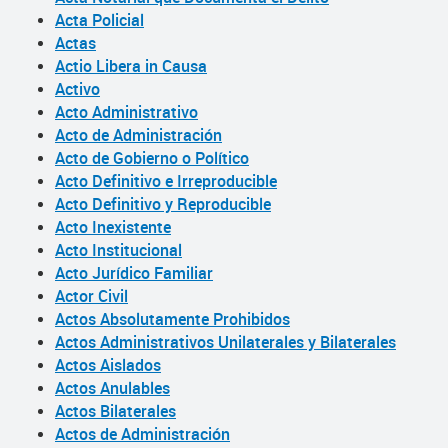
Acta Policial
Actas
Actio Libera in Causa
Activo
Acto Administrativo
Acto de Administración
Acto de Gobierno o Político
Acto Definitivo e Irreproducible
Acto Definitivo y Reproducible
Acto Inexistente
Acto Institucional
Acto Jurídico Familiar
Actor Civil
Actos Absolutamente Prohibidos
Actos Administrativos Unilaterales y Bilaterales
Actos Aislados
Actos Anulables
Actos Bilaterales
Actos de Administración