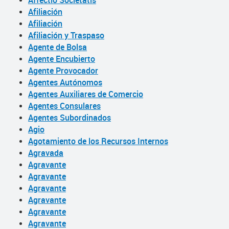
Affectio Societatis
Afiliación
Afiliación
Afiliación y Traspaso
Agente de Bolsa
Agente Encubierto
Agente Provocador
Agentes Autónomos
Agentes Auxiliares de Comercio
Agentes Consulares
Agentes Subordinados
Agio
Agotamiento de los Recursos Internos
Agravada
Agravante
Agravante
Agravante
Agravante
Agravante
Agravante