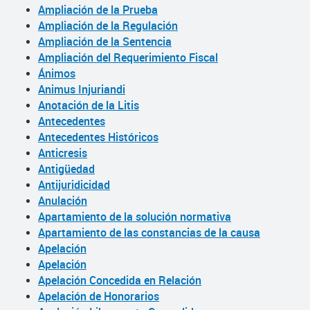
Ampliación de la Prueba
Ampliación de la Regulación
Ampliación de la Sentencia
Ampliación del Requerimiento Fiscal
Ánimos
Animus Injuriandi
Anotación de la Litis
Antecedentes
Antecedentes Históricos
Anticresis
Antigüedad
Antijuridicidad
Anulación
Apartamiento de la solución normativa
Apartamiento de las constancias de la causa
Apelación
Apelación
Apelación Concedida en Relación
Apelación de Honorarios