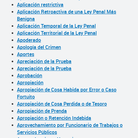
Aplicación restrictiva
Aplicación Retroactiva de una Ley Penal Más
Benigna
Aplicación Temporal de la Ley Penal
Aplicación Territorial de la Ley Penal
Apoderado
Apología del Crimen
Aportes
Apreciación de la Prueba
Apreciación de la Prueba
Aprobación
Apropiación
Apropiación de Cosa Habida por Error o Caso
Fortuito
Apropiación de Cosa Perdida o de Tesoro
Apropiación de Prenda
Apropiación o Retención Indebida
Aprovechamiento por Funcionario de Trabajos o
Servicios Públicos