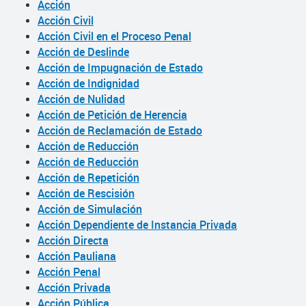
Acción
Acción Civil
Acción Civil en el Proceso Penal
Acción de Deslinde
Acción de Impugnación de Estado
Acción de Indignidad
Acción de Nulidad
Acción de Petición de Herencia
Acción de Reclamación de Estado
Acción de Reducción
Acción de Reducción
Acción de Repetición
Acción de Rescisión
Acción de Simulación
Acción Dependiente de Instancia Privada
Acción Directa
Acción Pauliana
Acción Penal
Acción Privada
Acción Pública