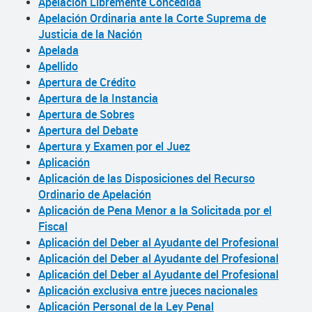
Apelación Libremente Concedida
Apelación Ordinaria ante la Corte Suprema de
Justicia de la Nación
Apelada
Apellido
Apertura de Crédito
Apertura de la Instancia
Apertura de Sobres
Apertura del Debate
Apertura y Examen por el Juez
Aplicación
Aplicación de las Disposiciones del Recurso
Ordinario de Apelación
Aplicación de Pena Menor a la Solicitada por el
Fiscal
Aplicación del Deber al Ayudante del Profesional
Aplicación del Deber al Ayudante del Profesional
Aplicación del Deber al Ayudante del Profesional
Aplicación exclusiva entre jueces nacionales
Aplicación Personal de la Ley Penal