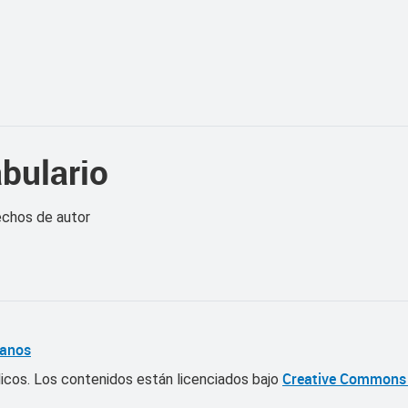
bulario
echos de autor
Creative Commons 
dicos.
Los contenidos están licenciados bajo