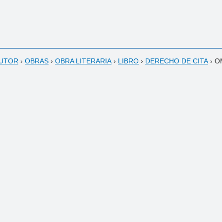
AUTOR
›
OBRAS
›
OBRA LITERARIA
›
LIBRO
›
DERECHO DE CITA
›
O