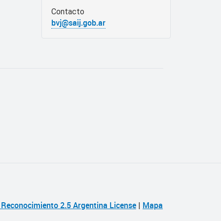
Contacto
bvj@saij.gob.ar
Reconocimiento 2.5 Argentina License
Mapa
|