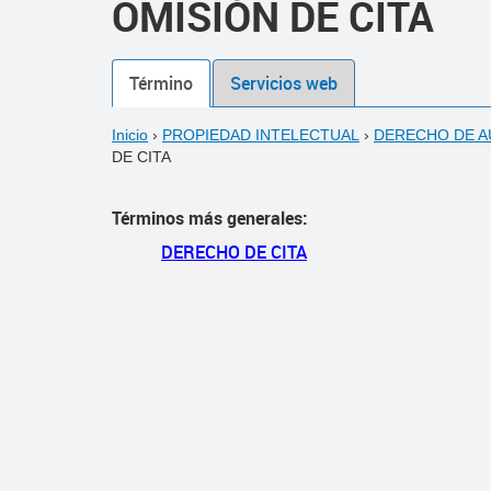
OMISIÓN DE CITA
Término
Servicios web
Inicio
›
PROPIEDAD INTELECTUAL
›
DERECHO DE 
DE CITA
Términos más generales:
DERECHO DE CITA