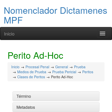
Nomenclador Dictamenes
MPF
Inicio
Toggl
naviga
Perito Ad-Hoc
Inicio
Procesal Penal
General
Prueba
Medios de Prueba
Prueba Pericial
Peritos
Clases de Peritos
Perito Ad-Hoc
Término
Metadatos