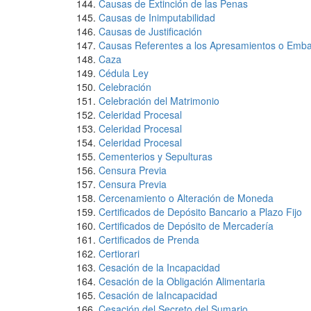
Causas de Extinción de las Penas
Causas de Inimputabilidad
Causas de Justificación
Causas Referentes a los Apresamientos o Emb
Caza
Cédula Ley
Celebración
Celebración del Matrimonio
Celeridad Procesal
Celeridad Procesal
Celeridad Procesal
Cementerios y Sepulturas
Censura Previa
Censura Previa
Cercenamiento o Alteración de Moneda
Certificados de Depósito Bancario a Plazo Fijo
Certificados de Depósito de Mercadería
Certificados de Prenda
Certiorari
Cesación de la Incapacidad
Cesación de la Obligación Alimentaria
Cesación de laIncapacidad
Cesación del Secreto del Sumario