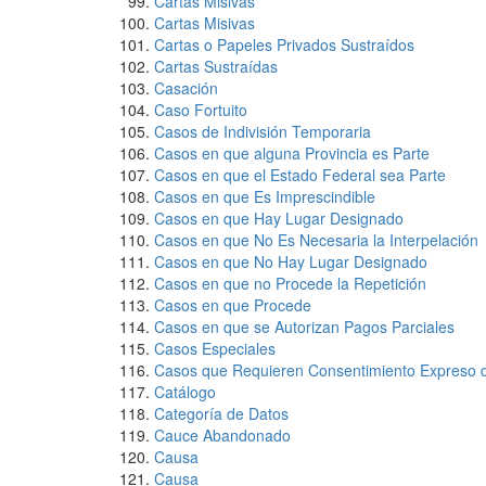
Cartas Misivas
Cartas Misivas
Cartas o Papeles Privados Sustraídos
Cartas Sustraídas
Casación
Caso Fortuito
Casos de Indivisión Temporaria
Casos en que alguna Provincia es Parte
Casos en que el Estado Federal sea Parte
Casos en que Es Imprescindible
Casos en que Hay Lugar Designado
Casos en que No Es Necesaria la Interpelación
Casos en que No Hay Lugar Designado
Casos en que no Procede la Repetición
Casos en que Procede
Casos en que se Autorizan Pagos Parciales
Casos Especiales
Casos que Requieren Consentimiento Expreso
Catálogo
Categoría de Datos
Cauce Abandonado
Causa
Causa