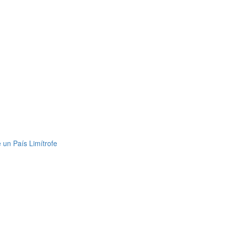
 un País Limítrofe