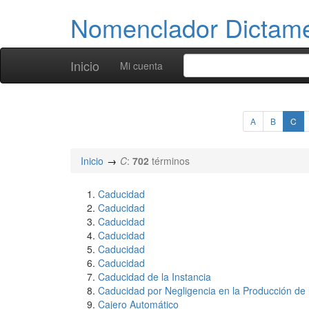
Nomenclador Dicta
Inicio
Mi cuenta
A
B
C
Inicio
C
:
702
términos
Caducidad
Caducidad
Caducidad
Caducidad
Caducidad
Caducidad
Caducidad de la Instancia
Caducidad por Negligencia en la Producción de
Cajero Automático