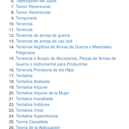
Televización del Juicio
Temor Reverencial
Temor Reverencial
Temporaria
Tenencia
Tenencia
Tenencia de armas de guerra
Tenencia de armas de uso civil
Tenencia Ilegítima de Armas de Guerra o Materiales
Peligrosos
Tenencia o Acopio de Municiones, Piezas de Armas de
Guerra o Instrumental para Producirlas
Tenencia Provisoria de los Hijos
Tentativa
Tentativa Acabada
Tentativa Impune
Tentativa Impune de la Mujer
Tentativa Inacabada
Tentativa Inidónea
Tentativa Irreal
Tentativa Supersticiosa
Teoría Causalista
Teoría de la Adecuación