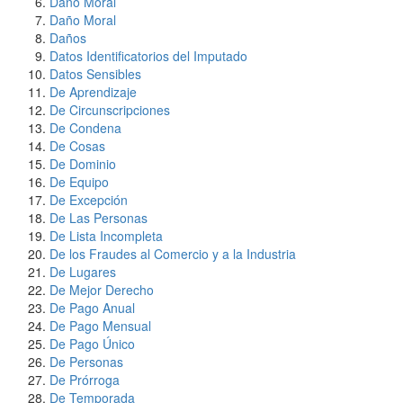
Daño Moral
Daño Moral
Daños
Datos Identificatorios del Imputado
Datos Sensibles
De Aprendizaje
De Circunscripciones
De Condena
De Cosas
De Dominio
De Equipo
De Excepción
De Las Personas
De Lista Incompleta
De los Fraudes al Comercio y a la Industria
De Lugares
De Mejor Derecho
De Pago Anual
De Pago Mensual
De Pago Único
De Personas
De Prórroga
De Temporada