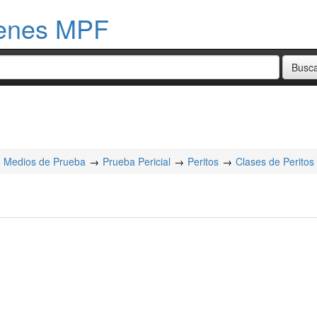
menes MPF
Medios de Prueba
Prueba Pericial
Peritos
Clases de Peritos