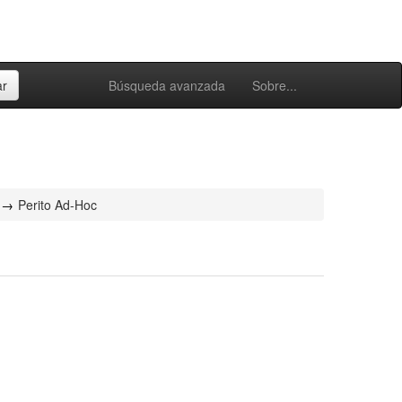
Búsqueda avanzada
Sobre...
Perito Ad-Hoc