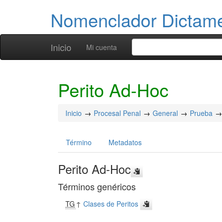
Nomenclador Dicta
Inicio
Mi cuenta
Perito Ad-Hoc
Inicio
Procesal Penal
General
Prueba
Término
Metadatos
Perito Ad-Hoc
Términos genéricos
TG
↑
Clases de Peritos