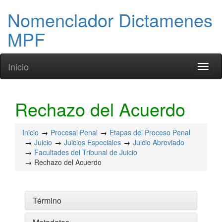
Nomenclador Dictamenes
MPF
Inicio
Toggl
naviga
Rechazo del Acuerdo
Inicio
Procesal Penal
Etapas del Proceso Penal
Juicio
Juicios Especiales
Juicio Abreviado
Facultades del Tribunal de Juicio
Rechazo del Acuerdo
Término