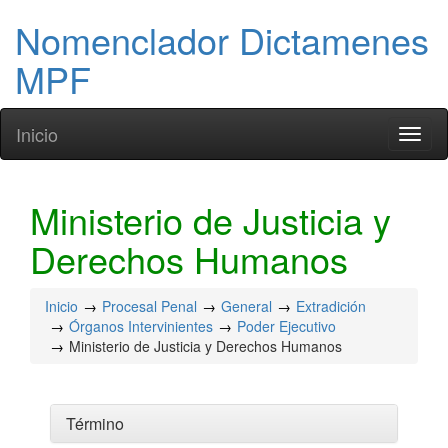
Nomenclador Dictamenes
MPF
Inicio
Toggl
naviga
Ministerio de Justicia y
Derechos Humanos
Inicio
Procesal Penal
General
Extradición
Órganos Intervinientes
Poder Ejecutivo
Ministerio de Justicia y Derechos Humanos
Término