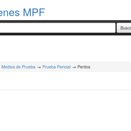
menes MPF
Medios de Prueba
Prueba Pericial
Peritos