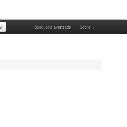
Búsqueda avanzada
Sobre...