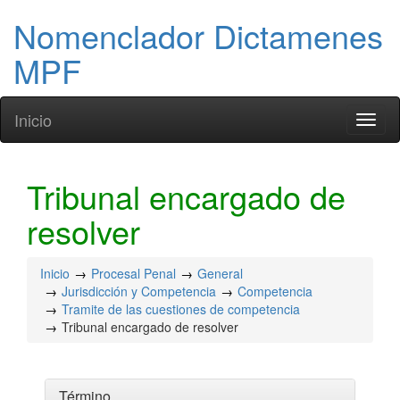
Nomenclador Dictamenes
MPF
Inicio
Toggl
naviga
Tribunal encargado de
resolver
Inicio
Procesal Penal
General
Jurisdicción y Competencia
Competencia
Tramite de las cuestiones de competencia
Tribunal encargado de resolver
Término