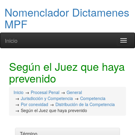
Nomenclador Dictamenes
MPF
Inicio
Toggl
naviga
Según el Juez que haya
prevenido
Inicio
Procesal Penal
General
Jurisdicción y Competencia
Competencia
Por conexidad
Distribución de la Competencia
Según el Juez que haya prevenido
Término