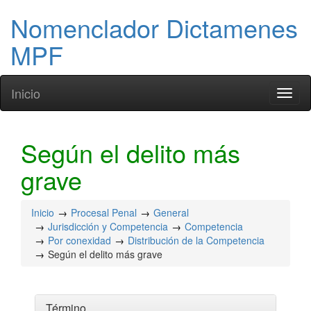
Nomenclador Dictamenes
MPF
Inicio
Toggl
naviga
Según el delito más
grave
Inicio
Procesal Penal
General
Jurisdicción y Competencia
Competencia
Por conexidad
Distribución de la Competencia
Según el delito más grave
Término