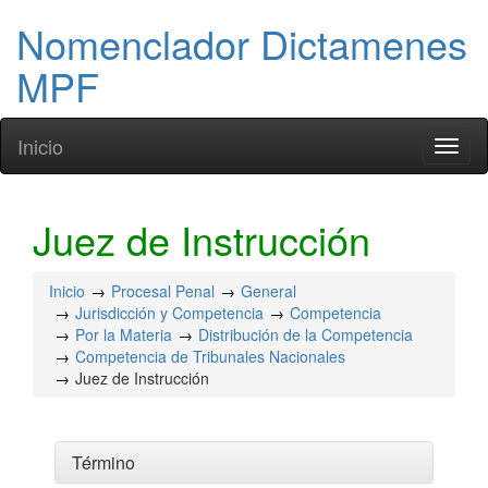
Nomenclador Dictamenes
MPF
Inicio
Toggl
naviga
Juez de Instrucción
Inicio
Procesal Penal
General
Jurisdicción y Competencia
Competencia
Por la Materia
Distribución de la Competencia
Competencia de Tribunales Nacionales
Juez de Instrucción
Término