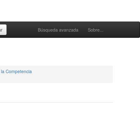
Búsqueda avanzada
Sobre...
e la Competencia