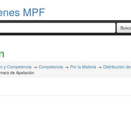
menes MPF
n
ión y Competencia
Competencia
Por la Materia
Distribución d
mara de Apelación