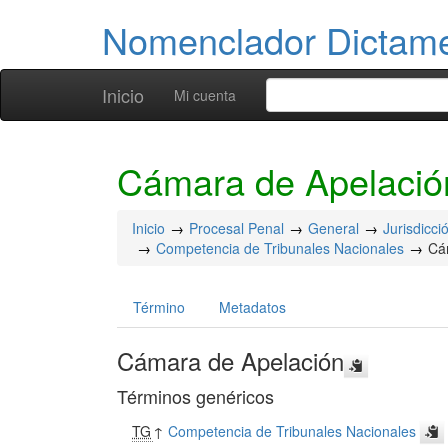
Nomenclador Dicta
Inicio
Mi cuenta
Cámara de Apelació
Inicio
Procesal Penal
General
Jurisdicc
Competencia de Tribunales Nacionales
Cá
Término
Metadatos
Cámara de Apelación
Términos genéricos
TG
↑
Competencia de Tribunales Nacionales