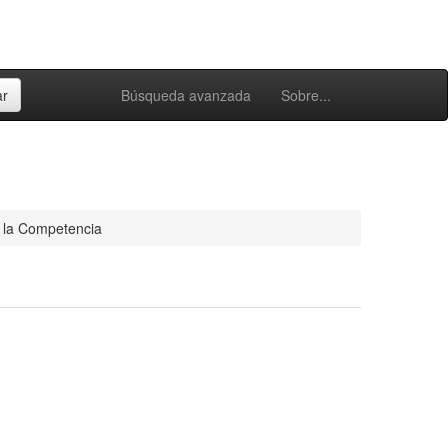
Búsqueda avanzada
Sobre...
e la Competencia