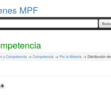
menes MPF
Competencia
ión y Competencia
Competencia
Por la Materia
Distribución d