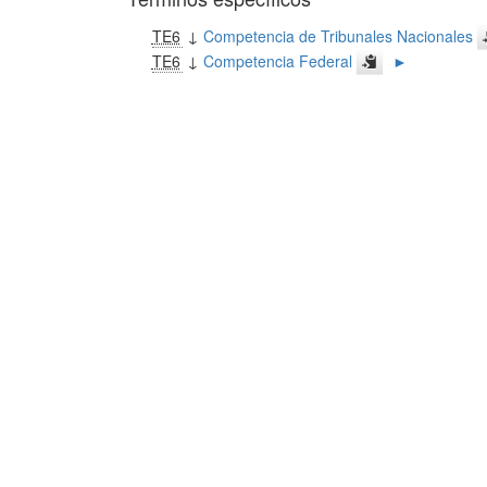
TE6
↓
Competencia de Tribunales Nacionales
TE6
↓
Competencia Federal
►