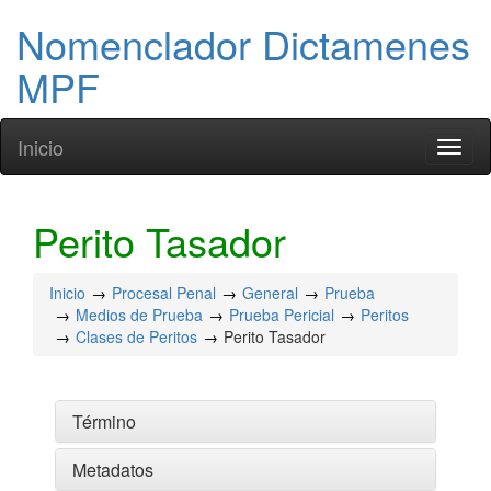
Nomenclador Dictamenes
MPF
Inicio
Toggl
naviga
Perito Tasador
Inicio
Procesal Penal
General
Prueba
Medios de Prueba
Prueba Pericial
Peritos
Clases de Peritos
Perito Tasador
Término
Metadatos