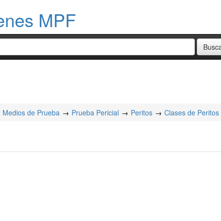
menes MPF
Medios de Prueba
Prueba Pericial
Peritos
Clases de Peritos