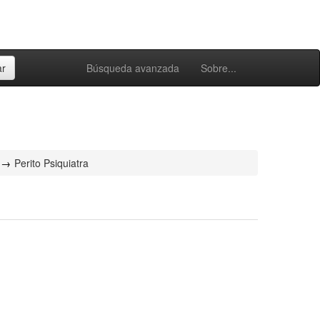
Búsqueda avanzada
Sobre...
Perito Psiquiatra