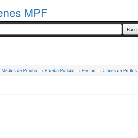
menes MPF
Medios de Prueba
Prueba Pericial
Peritos
Clases de Peritos