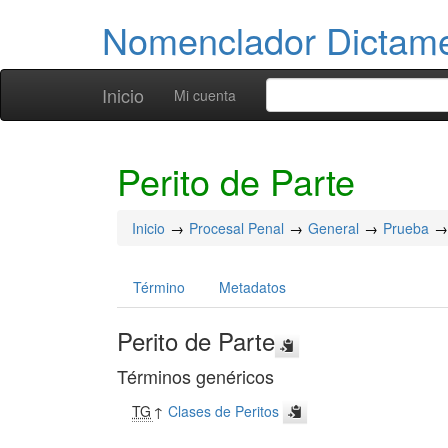
Nomenclador Dicta
Inicio
Mi cuenta
Perito de Parte
Inicio
Procesal Penal
General
Prueba
Término
Metadatos
Perito de Parte
Términos genéricos
TG
↑
Clases de Peritos