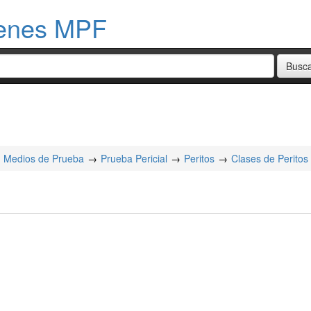
menes MPF
Medios de Prueba
Prueba Pericial
Peritos
Clases de Peritos