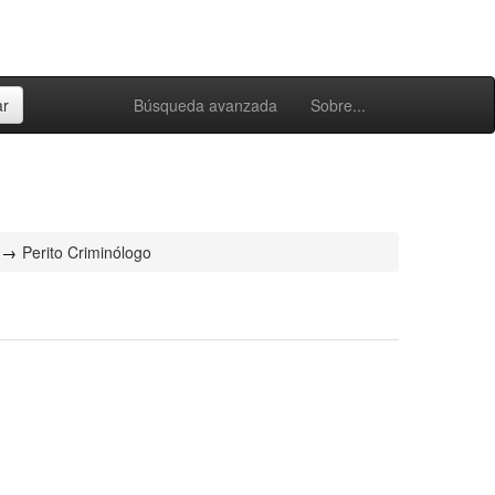
Búsqueda avanzada
Sobre...
Perito Criminólogo