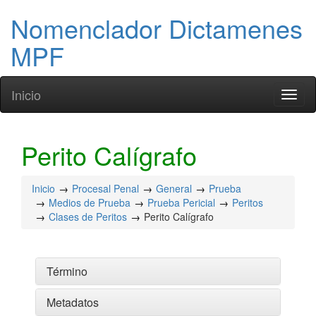
Nomenclador Dictamenes
MPF
Inicio
Toggl
naviga
Perito Calígrafo
Inicio
Procesal Penal
General
Prueba
Medios de Prueba
Prueba Pericial
Peritos
Clases de Peritos
Perito Calígrafo
Término
Metadatos