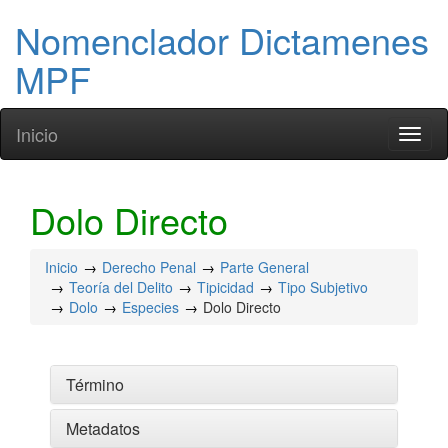
Nomenclador Dictamenes
MPF
Inicio
Toggl
naviga
Dolo Directo
Inicio
Derecho Penal
Parte General
Teoría del Delito
Tipicidad
Tipo Subjetivo
Dolo
Especies
Dolo Directo
Término
Metadatos