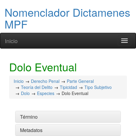
Nomenclador Dictamenes
MPF
Inicio
Toggl
naviga
Dolo Eventual
Inicio
Derecho Penal
Parte General
Teoría del Delito
Tipicidad
Tipo Subjetivo
Dolo
Especies
Dolo Eventual
Término
Metadatos