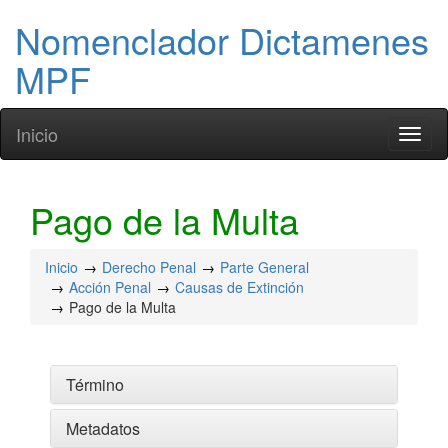
Nomenclador Dictamenes
MPF
Inicio
Toggl
naviga
Pago de la Multa
Inicio
Derecho Penal
Parte General
Acción Penal
Causas de Extinción
Pago de la Multa
Término
Metadatos