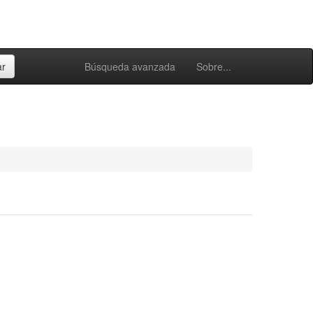
Búsqueda avanzada
Sobre...