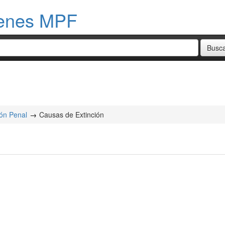
menes MPF
ón Penal
Causas de Extinción