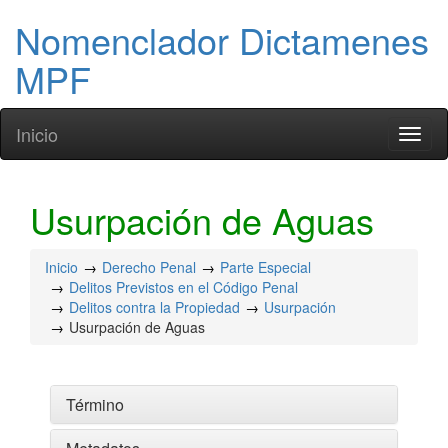
Nomenclador Dictamenes
MPF
Inicio
Toggl
naviga
Usurpación de Aguas
Inicio
Derecho Penal
Parte Especial
Delitos Previstos en el Código Penal
Delitos contra la Propiedad
Usurpación
Usurpación de Aguas
Término