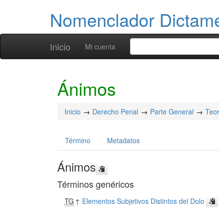
Nomenclador Dicta
Inicio
Mi cuenta
Ánimos
Inicio
Derecho Penal
Parte General
Teor
Término
Metadatos
Ánimos
Términos genéricos
TG
↑
Elementos Subjetivos Distintos del Dolo