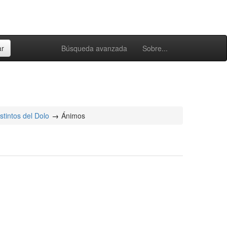
Búsqueda avanzada
Sobre...
stintos del Dolo
Ánimos