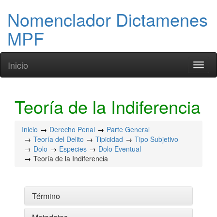
Nomenclador Dictamenes
MPF
Inicio
Toggl
naviga
Teoría de la Indiferencia
Inicio
Derecho Penal
Parte General
Teoría del Delito
Tipicidad
Tipo Subjetivo
Dolo
Especies
Dolo Eventual
Teoría de la Indiferencia
Término