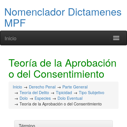
Nomenclador Dictamenes
MPF
Inicio
Toggl
naviga
Teoría de la Aprobación
o del Consentimiento
Inicio
Derecho Penal
Parte General
Teoría del Delito
Tipicidad
Tipo Subjetivo
Dolo
Especies
Dolo Eventual
Teoría de la Aprobación o del Consentimiento
Término