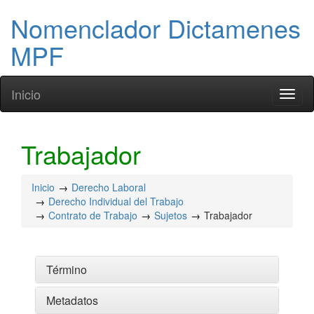
Nomenclador Dictamenes
MPF
Inicio
Toggl
naviga
Trabajador
Inicio
Derecho Laboral
Derecho Individual del Trabajo
Contrato de Trabajo
Sujetos
Trabajador
Término
Metadatos