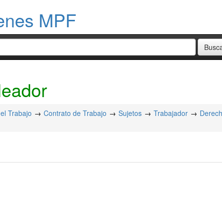
menes MPF
leador
el Trabajo
Contrato de Trabajo
Sujetos
Trabajador
Derec