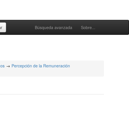
Búsqueda avanzada
Sobre...
hos
Percepción de la Remuneración