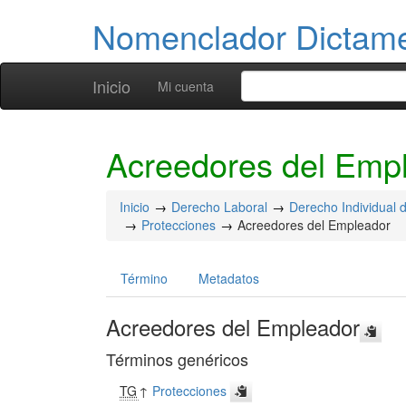
Nomenclador Dicta
Inicio
Mi cuenta
Acreedores del Emp
Inicio
Derecho Laboral
Derecho Individual d
Protecciones
Acreedores del Empleador
Término
Metadatos
Acreedores del Empleador
Términos genéricos
TG
↑
Protecciones