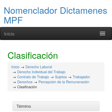
Nomenclador Dictamenes
MPF
Inicio
Toggl
naviga
Clasificación
Inicio
Derecho Laboral
Derecho Individual del Trabajo
Contrato de Trabajo
Sujetos
Trabajador
Derechos
Percepción de la Remuneración
Clasificación
Término