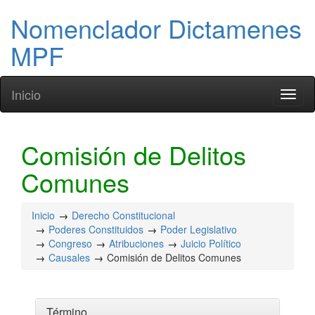
Nomenclador Dictamenes
MPF
Inicio
Toggl
naviga
Comisión de Delitos
Comunes
Inicio
Derecho Constitucional
Poderes Constituidos
Poder Legislativo
Congreso
Atribuciones
Juicio Político
Causales
Comisión de Delitos Comunes
Término