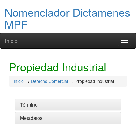
Nomenclador Dictamenes
MPF
Inicio
Toggl
naviga
Propiedad Industrial
Inicio
Derecho Comercial
Propiedad Industrial
Término
Metadatos