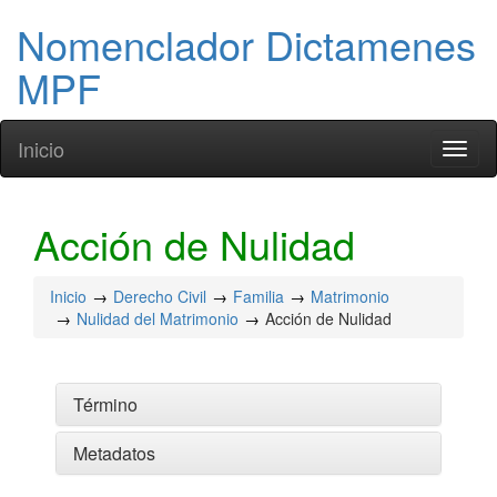
Nomenclador Dictamenes
MPF
Inicio
Toggl
naviga
Acción de Nulidad
Inicio
Derecho Civil
Familia
Matrimonio
Nulidad del Matrimonio
Acción de Nulidad
Término
Metadatos