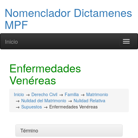
Nomenclador Dictamenes
MPF
Inicio
Toggl
naviga
Enfermedades
Venéreas
Inicio
Derecho Civil
Familia
Matrimonio
Nulidad del Matrimonio
Nulidad Relativa
Supuestos
Enfermedades Venéreas
Término