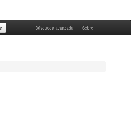
Búsqueda avanzada
Sobre...