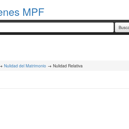
menes MPF
Nulidad del Matrimonio
Nulidad Relativa