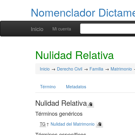
Nomenclador Dicta
Inicio
Mi cuenta
Nulidad Relativa
Inicio
Derecho Civil
Familia
Matrimonio
Término
Metadatos
Nulidad Relativa
Términos genéricos
TG
↑
Nulidad del Matrimonio
Términos específicos