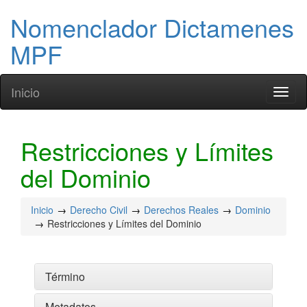
Nomenclador Dictamenes
MPF
Inicio
Toggl
naviga
Restricciones y Límites
del Dominio
Inicio
Derecho Civil
Derechos Reales
Dominio
Restricciones y Límites del Dominio
Término
Metadatos