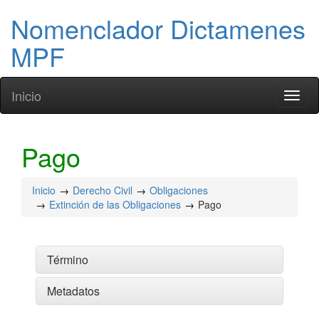
Nomenclador Dictamenes
MPF
Inicio
Toggl
naviga
Pago
Inicio
Derecho Civil
Obligaciones
Extinción de las Obligaciones
Pago
Término
Metadatos