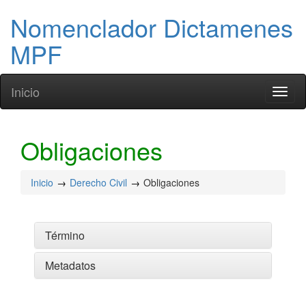
Nomenclador Dictamenes
MPF
Inicio
Toggl
naviga
Obligaciones
Inicio
Derecho Civil
Obligaciones
Término
Metadatos