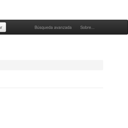
Búsqueda avanzada
Sobre...