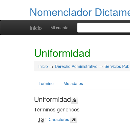
Nomenclador Dicta
Inicio
Mi cuenta
Uniformidad
Inicio
Derecho Administrativo
Servicios Púb
Término
Metadatos
Uniformidad
Términos genéricos
TG
↑
Caracteres