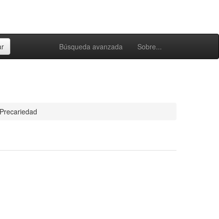
Búsqueda avanzada
Sobre...
Precariedad