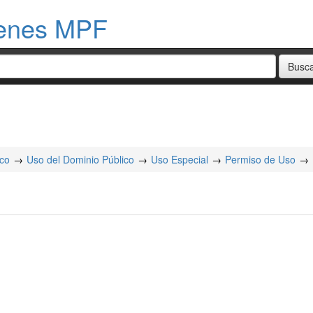
menes MPF
ico
Uso del Dominio Público
Uso Especial
Permiso de Uso