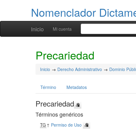
Nomenclador Dicta
Inicio
Mi cuenta
Precariedad
Inicio
Derecho Administrativo
Dominio Públ
Término
Metadatos
Precariedad
Términos genéricos
TG
↑
Permiso de Uso