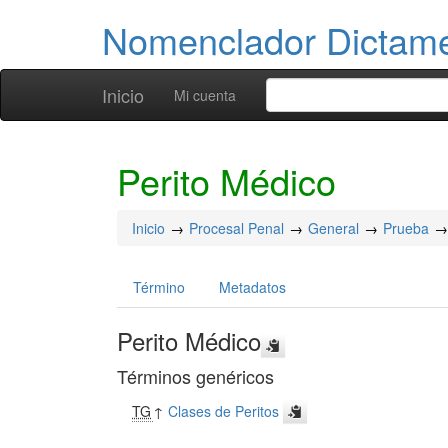
Nomenclador Dicta
Inicio
Mi cuenta
Perito Médico
Inicio
Procesal Penal
General
Prueba
Término
Metadatos
Perito Médico
Términos genéricos
TG
↑
Clases de Peritos