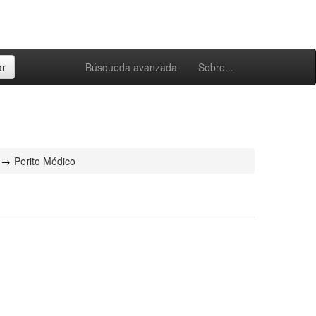
Búsqueda avanzada
Sobre...
Perito Médico