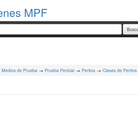
menes MPF
Medios de Prueba
Prueba Pericial
Peritos
Clases de Peritos