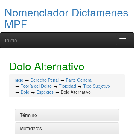
Nomenclador Dictamenes
MPF
Inicio
Toggl
naviga
Dolo Alternativo
Inicio
Derecho Penal
Parte General
Teoría del Delito
Tipicidad
Tipo Subjetivo
Dolo
Especies
Dolo Alternativo
Término
Metadatos